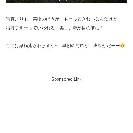
写真よりも 実物のほうが もーっときれいなんだけど…
積丹ブルーっていわれる 美しい海が目の前に！
ここは結構癒されますな~ 早朝の海風が 爽やかだーー
Sponsored Link