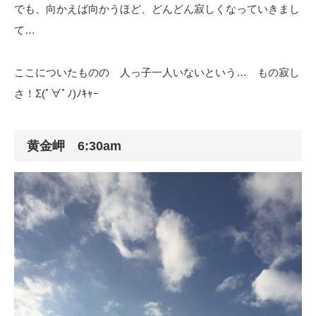
でも、向かえば向かうほど、どんどん寂しくなっていきまし
て…
ここについたものの 人っ子一人いないという… もの寂し
さ！Σ(ﾟ∀ﾟﾉ)ﾉｷｬｰ
黄金岬 6:30am