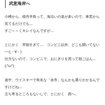
武意海岸へ
小樽から、積丹半島って、海沿いの道が多いので、車窓から
見てるだけでも…
すご～～くキレイなんですが…
とにかく 早朝すぎて… コンビニ以外、どこも開いてない
~~(;・∀・)
仕方ないので、コンビニで、おにぎりを買って朝ごはん…
(;^ω^)
途中、ウイスキーで有名な「余市」なんかも通りかかるんで
すけどね…
立ち寄るところもないしで、とにかく 西へ。