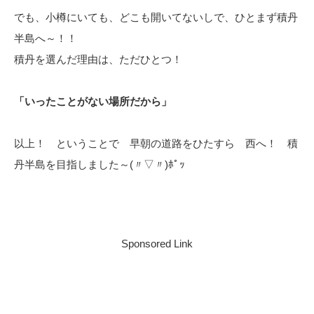
でも、小樽にいても、どこも開いてないしで、ひとまず積丹
半島へ～！！
積丹を選んだ理由は、ただひとつ！
「いったことがない場所だから」
以上！ ということで 早朝の道路をひたすら 西へ！ 積
丹半島を目指しました～(〃▽〃)ﾎﾟｯ
Sponsored Link