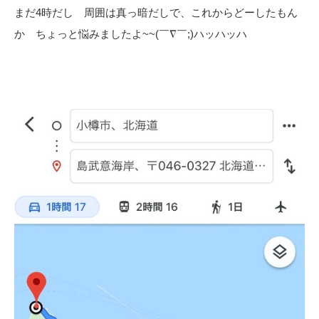
まだ4時だし 周囲は真っ暗だしで、これからどーしたもん
か ちょっと悩みましたよ~~(￣∇￣;)ハッハッハ