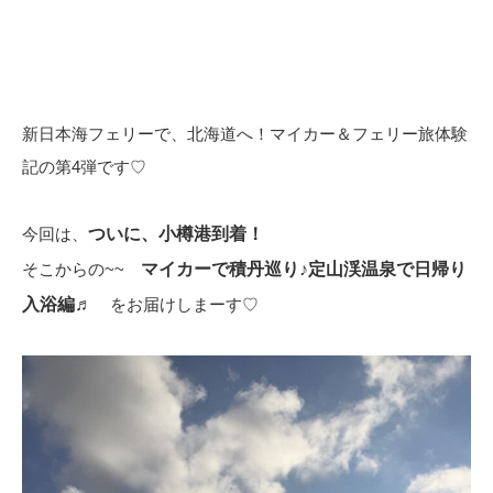
新日本海フェリーで、北海道へ！マイカー＆フェリー旅体験
記の第4弾です♡
今回は、
ついに、小樽港到着！
そこからの~~
マイカーで積丹巡り♪定山渓温泉で日帰り
入浴編♬
をお届けしまーす♡