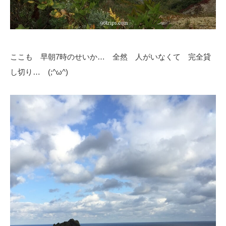
ここも 早朝7時のせいか… 全然 人がいなくて 完全貸
し切り… (;^ω^)