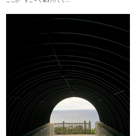
ここが すご～く変わってて…