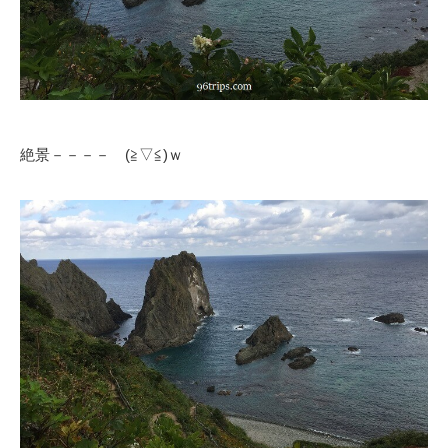
絶景－－－－ (≧▽≦)ｗ