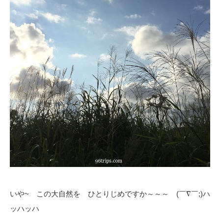
いや~ この大自然を ひとりじめですか～～～ (￣∇￣;)ハ
ッハッハ