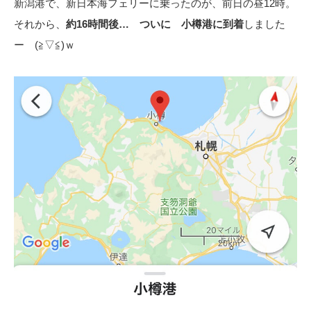
新潟港で、新日本海フェリーに乗ったのが、前日の昼12時。
それから、
約16時間後… ついに 小樽港に到着
しました
ー (≧▽≦)ｗ