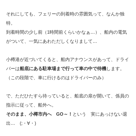
それにしても、フェリーの到着時の雰囲気って、なんか独
特。
到着時間の少し前（1時間前くらいかなぁ…）、船内の電気
がついて、一気にあわただしくなりまして…
小樽港が近づいてくると、船内アナウンスがあって、ドライ
バーは
船底にある駐車場まで行って車の中で待機
します。
（この段階で、車に行けるのはドライバーのみ）
で、ただひたすら待っていると、船底の扉が開いて、係員の
指示に従って、船外へ。
そのまま、小樽市内へ GO～！
という 実にあっけない退
出… (;・∀・)