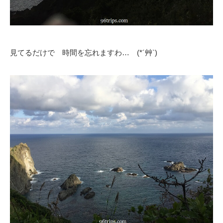
見てるだけで 時間を忘れますわ… (*´艸`)