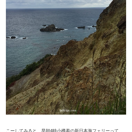
こーしてみると 早朝4時小樽着の新日本海フェリーって、