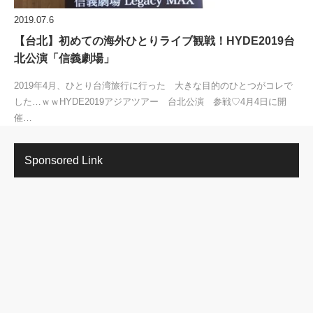
2019.07.6
【台北】初めての海外ひとりライブ観戦！HYDE2019台
北公演「信義劇場」
2019年4月、ひとり台湾旅行に行った 大きな目的のひとつがコレで
した…ｗｗHYDE2019アジアツアー 台北公演 参戦♡4月4日に開
催…
Sponsored Link