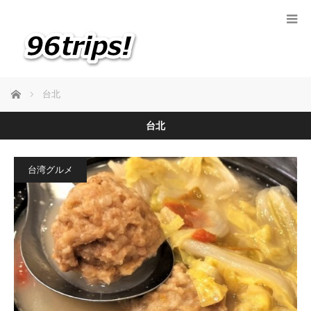
ホーム
台北
台北
台湾グルメ