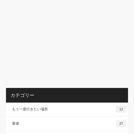
カテゴリー
もう一度行きたい場所
12
香港
27