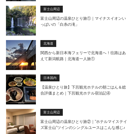
富士山周辺
富士山周辺の温泉ひとり旅①｜マイナスイオンい
っぱいの「白糸の滝」
北海道
関西から新日本海フェリーで北海道へ！往路はあ
えて新潟航路｜北海道一人旅①
日本国内
【温泉ひとり旅】下呂観光ホテルの朝ごはん＆総
合評価まとめ｜下呂観光ホテル宿泊記④
富士山周辺
富士山周辺の温泉ひとり旅②｜”ホテルマイステイ
ズ富士山”ツインのシングルユースはこんな感じ♪