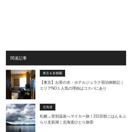
関連記事
東京＆首都圏
【東京】お茶の水・ホテルジュラク宿泊体験記｜
エリアNO１人気の理由はコスパにあり
北海道
札幌→登別温泉へマイカー旅！2日目朝ごはん＆ぶ
らり支笏湖｜北海道ひとり旅⑥