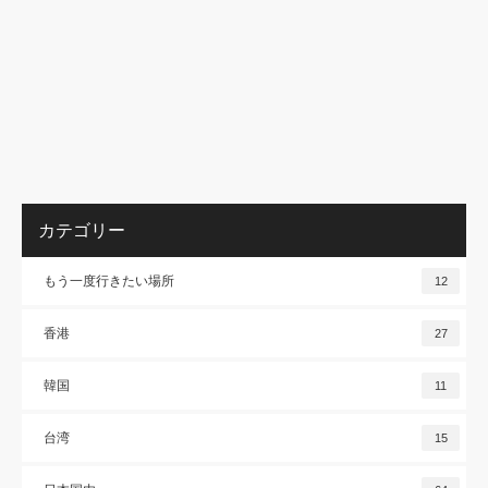
カテゴリー
もう一度行きたい場所
12
香港
27
韓国
11
台湾
15