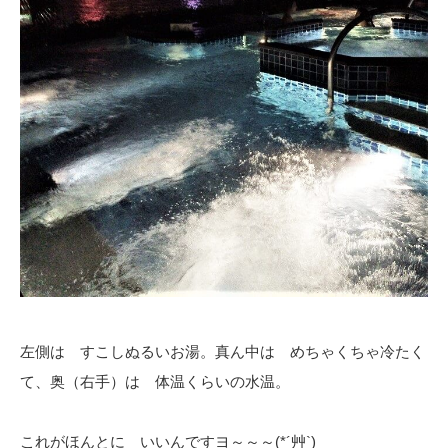
左側は すこしぬるいお湯。真ん中は めちゃくちゃ冷たく
て、奥（右手）は 体温くらいの水温。
これがほんとに いいんですヨ～～～(*´艸`)