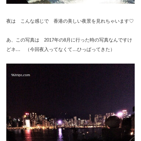
夜は こんな感じで 香港の美しい夜景を見れちゃいます♡
あ、この写真は 2017年の8月に行った時の写真なんですけ
どネ… （今回夜入ってなくて…ひっぱってきた）