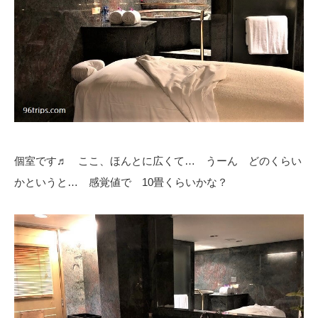
個室です♬ ここ、ほんとに広くて… うーん どのくらい
かというと… 感覚値で 10畳くらいかな？