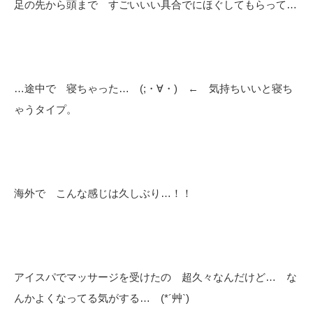
足の先から頭まで すごいいい具合でにほぐしてもらって…
…途中で 寝ちゃった… (;・∀・) ← 気持ちいいと寝ち
ゃうタイプ。
海外で こんな感じは久しぶり…！！
アイスパでマッサージを受けたの 超久々なんだけど… な
んかよくなってる気がする… (*´艸`)