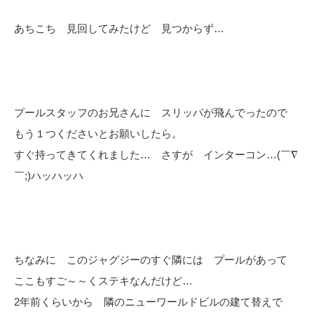
あちこち 見回してみたけど 見つからず…
プールスタッフのお兄さんに スリッパが飛んでったので
もう１つくださいとお願いしたら。
すぐ持ってきてくれました… さすが インターコン…(￣∇
￣;)ハッハッハ
ちなみに このジャグジーのすぐ隣には プールがあって
ここもすご～～くステキなんだけど…
2年前くらいから 隣のニューワールドビルの建て替えで