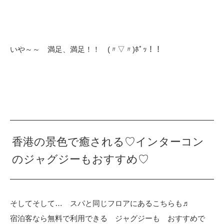
いや～～ 満足、満足！！ (〃▽〃)ﾎﾟｯ！！
香港の景色で癒される♡インターコン
のジャグジーもおすすめ♡
そしてそして… スパと同じフロアにあるこちらも♬
宿泊客なら無料で利用できる ジャグジーも おすすめで