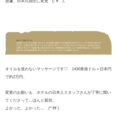
急遽、日本式指圧に変更 (;´∀｀)。
オイルを使わないマッサージです♡ 1430香港ドル＝日本円
で約2万円。
変更のお願いも ホテルの日本人スタッフさんが丁寧に聞い
てくださって…ほんと親切。
よかった、よかった… (*´艸`)