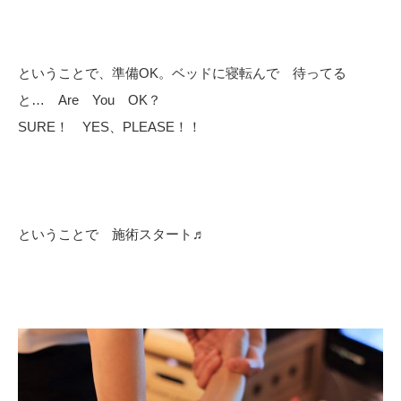
ということで、準備OK。ベッドに寝転んで 待ってる
と… Are You OK？
SURE！ YES、PLEASE！！
ということで 施術スタート♬