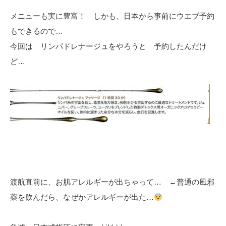
メニューも実に豊富！ しかも、日本から事前にウエブ予約
もできるので…
今回は リンパドレナージュをやろうと 予約したんだけ
ど…
渡航直前に、お肌アレルギーが出ちゃって… ←普通の風邪
薬を飲んだら、なぜかアレルギーが出た…