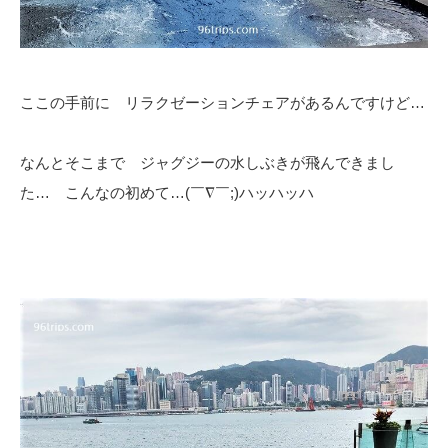
ここの手前に リラクゼーションチェアがあるんですけど…
なんとそこまで ジャグジーの水しぶきが飛んできまし
た… こんなの初めて…(￣∇￣;)ハッハッハ