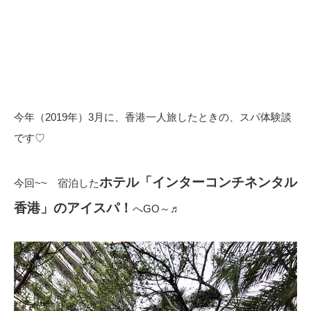
今年（2019年）3月に、香港一人旅したときの、スパ体験談
です♡
ホテル「インターコンチネンタル
今回~~ 宿泊した
香港」のアイスパ！
へGO～♬