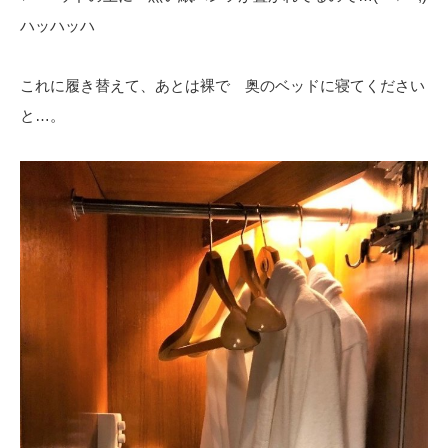
ハッハッハ
これに履き替えて、あとは裸で 奥のベッドに寝てください
と…。