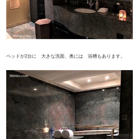
ベッドが2台に 大きな洗面、奥には 浴槽もあります。