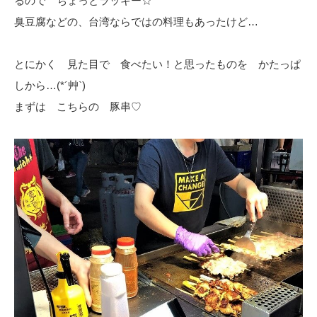
るので ちょっとラッキー☆
臭豆腐などの、台湾ならではの料理もあったけど…
とにかく 見た目で 食べたい！と思ったものを かたっぱ
しから…(*´艸`)
まずは こちらの 豚串♡