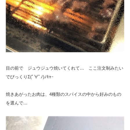
目の前で ジュウジュウ焼いてくれて… ここ注文制みたい
でびっくりΣ(ﾟ∀ﾟﾉ)ﾉｷｬｰ
焼きあがったお肉は、4種類のスパイスの中から好みのもの
を選んで…