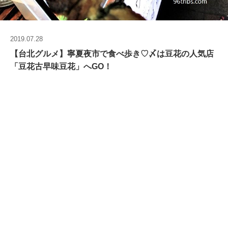
2019.07.28
【台北グルメ】寧夏夜市で食べ歩き♡〆は豆花の人気店
「豆花古早味豆花」へGO！