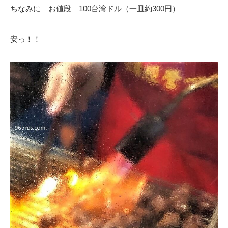
ちなみに お値段 100台湾ドル（一皿約300円）
安っ！！