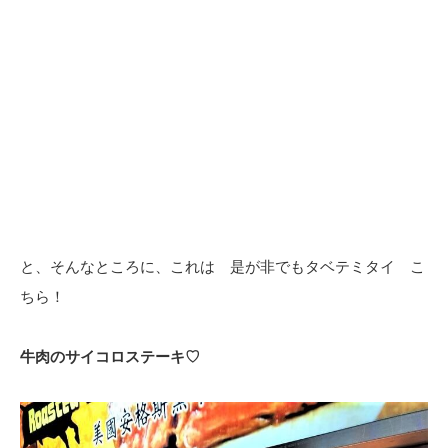
と、そんなところに、これは 是が非でもタベテミタイ こ
ちら！
牛肉のサイコロステーキ♡