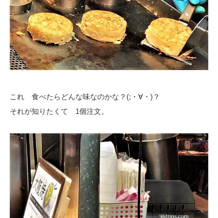
これ 食べたらどんな味なのかな？(;・∀・)？
それが知りたくて 1個注文。