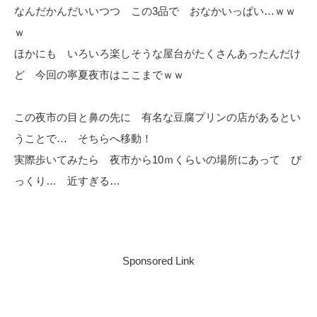
なんだかんだいいつつ この3品で おなかいっぱい…ｗｗ
ｗ
ほかにも いろいろ楽しそうな屋台がたくさんあったんだけ
ど 今回の寧夏夜市はここまでｗｗ
この夜市の目と鼻の先に 有名な豆腐プリンの店があるとい
うことで… そちらへ移動！
実際歩いてみたら 夜市から10ｍくらいの場所にあって び
っくり… 近すぎる…
Sponsored Link