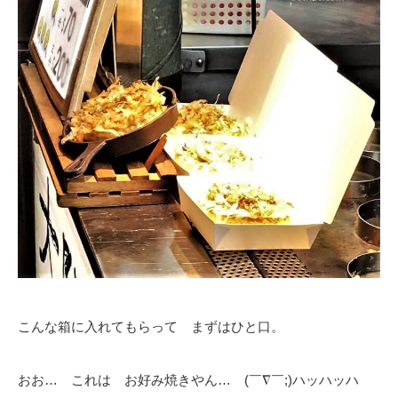
こんな箱に入れてもらって まずはひと口。
おお… これは お好み焼きやん… (￣∇￣;)ハッハッハ