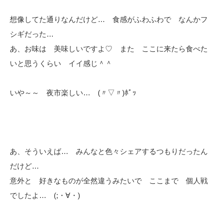
想像してた通りなんだけど… 食感がふわふわで なんかフ
シギだった…
あ、お味は 美味しいですよ♡ また ここに来たら食べた
いと思うくらい イイ感じ＾＾
いや～～ 夜市楽しい… (〃▽〃)ﾎﾟｯ
あ、そういえば… みんなと色々シェアするつもりだったん
だけど…
意外と 好きなものが全然違うみたいで ここまで 個人戦
でしたよ… (;・∀・)