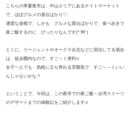
こちらの寧夏夜市は、中山エリアにあるナイトマーケット
で、ほぼグルメの屋台ばかり♡
適度な規模で、しかも グルメな屋台ばかりで、食べ歩きで
夜ご飯するのに ぴったりなんです(*´艸`)
とくに、リージェントやオークラ台北などに宿泊してる場合
は、徒歩圏内なので、すご～く便利♬
女子一人でも 気軽に立ち寄れる雰囲気で すご～～くいい
んじゃないかな？
ということで、今回は、この夜市での夜ご飯～台湾スイーツ
のデザートまでの体験記をご紹介します♬