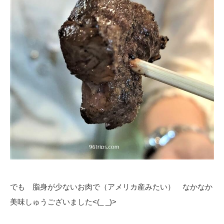
でも 脂身が少ないお肉で（アメリカ産みたい） なかなか
美味しゅうございました<(_ _)>